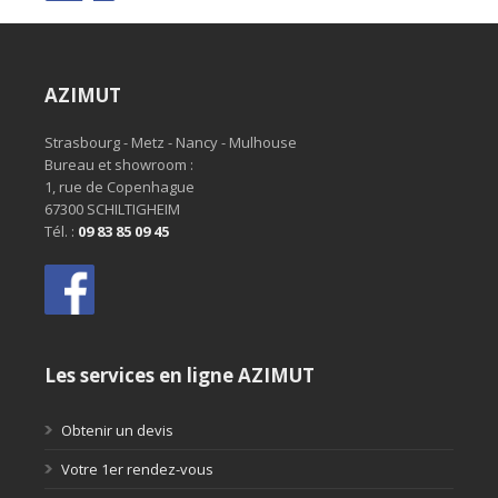
AZIMUT
Strasbourg - Metz - Nancy - Mulhouse
Bureau et showroom :
1, rue de Copenhague
67300 SCHILTIGHEIM
Tél. :
09 83 85 09 45
Les services en ligne AZIMUT
Obtenir un devis
Votre 1er rendez-vous