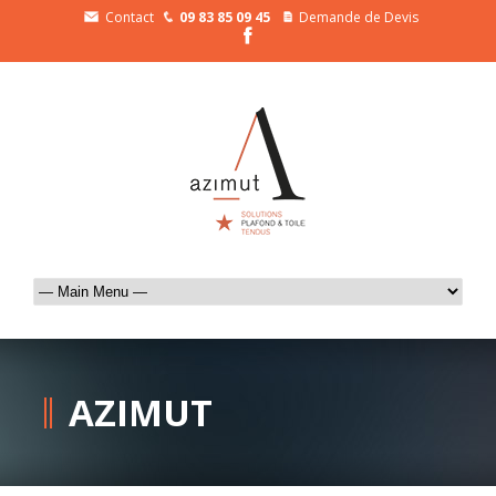
Contact
09 83 85 09 45
Demande de Devis
AZIMUT